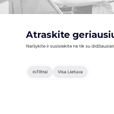
Atraskite geriausi
Naršykite ir susisiekite ne tik su didžiausiai
Filtrai
Visa Lietuva