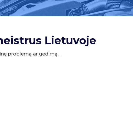
meistrus Lietuvoje
cifinę problemą ar gedimą...