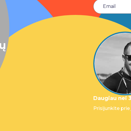
sų
Daugiau nei 3
Prisijunkite prie