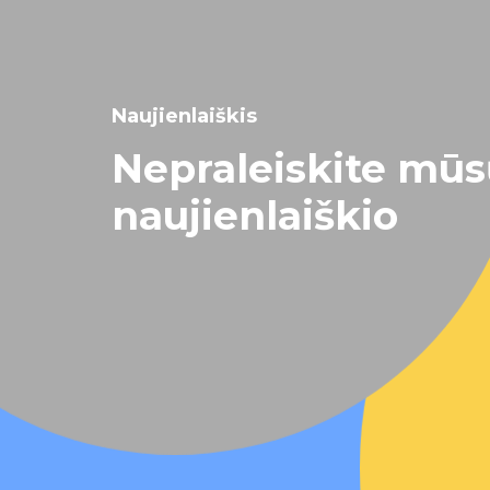
Naujienlaiškis
Nepraleiskite mū
naujienlaiškio