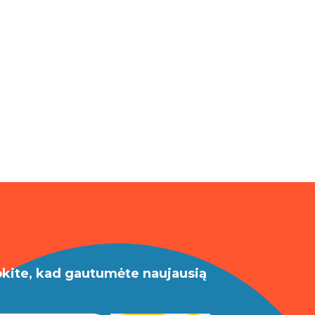
okite, kad gautumėte naujausią