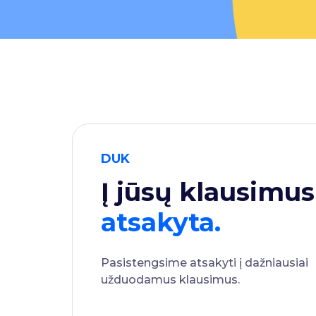
DUK
Į jūsų klausimus
atsakyta.
Pasistengsime atsakyti į dažniausiai
užduodamus klausimus.